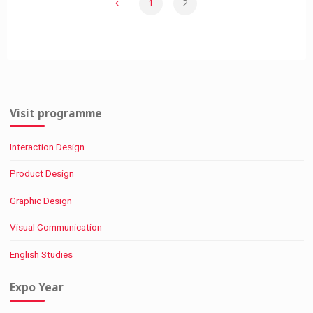
1
2
Posts
pagination
Visit programme
Interaction Design
Product Design
Graphic Design
Visual Communication
English Studies
Expo Year