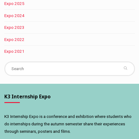
Expo 2025
Expo 2024
Expo 2023
Expo 2022
Expo 2021
Se
fo
K3 Internship Expo
K3 Internship Expo is a conference and exhibition where students who
do internships during the autumn semester share their experiences
through seminars, posters and films.