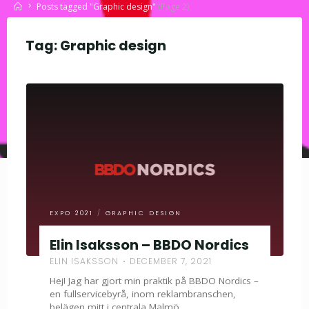
Home
Posts tagged "Graphic design"
(Page 2)
Tag:
Graphic design
EXPO 2021
/
GRAPHIC DESIGN
Elin Isaksson – BBDO Nordics
ELIN ISAKSSON
DECEMBER 7, 2021
Hej! Jag har gjort min praktik på BBDO Nordics –
en fullservicebyrå, inom reklambranschen,
belägen mitt i centrala Malmö.