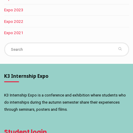
Expo 2023
Expo 2022
Expo 2021
Se
fo
K3 Internship Expo
K3 Internship Expo is a conference and exhibition where students who
do internships during the autumn semester share their experiences
through seminars, posters and films.
Student login