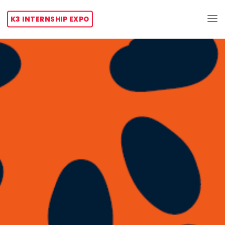
Skip
to
K3 INTERNSHIP EXPO
content