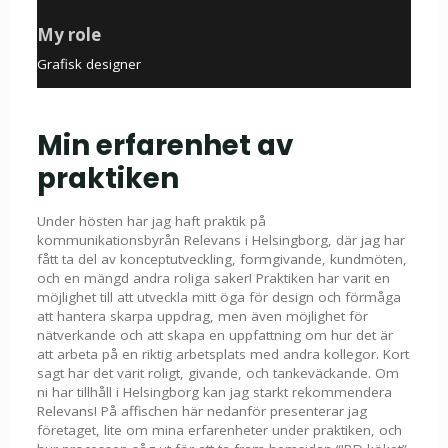
My role
Grafisk designer
Min erfarenhet av
praktiken
Under hösten har jag haft praktik på
kommunikationsbyrån Relevans i Helsingborg, där jag har
fått ta del av konceptutveckling, formgivande, kundmöten,
och en mängd andra roliga saker! Praktiken har varit en
möjlighet till att utveckla mitt öga för design och förmåga
att hantera skarpa uppdrag, men även möjlighet för
nätverkande och att skapa en uppfattning om hur det är
att arbeta på en riktig arbetsplats med andra kollegor. Kort
sagt har det varit roligt, givande, och tankeväckande. Om
ni har tillhåll i Helsingborg kan jag starkt rekommendera
Relevans! På affischen här nedanför presenterar jag
företaget, lite om mina erfarenheter under praktiken, och