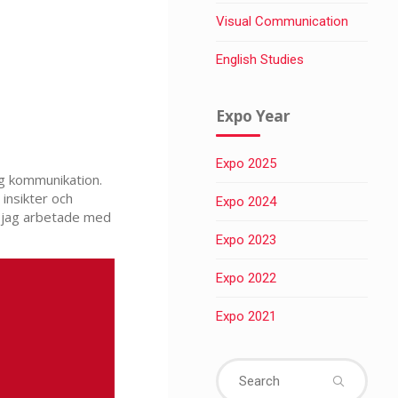
Visual Communication
English Studies
Expo Year
Expo 2025
ig kommunikation.
 insikter och
Expo 2024
m jag arbetade med
Expo 2023
Expo 2022
Expo 2021
Sear
for: