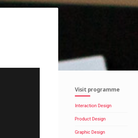
Visit programme
Interaction Design
Product Design
Graphic Design