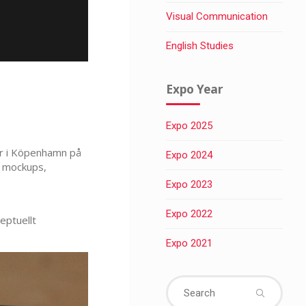
Visual Communication
English Studies
Expo Year
Expo 2025
or i Köpenhamn på
Expo 2024
a mockups,
Expo 2023
Expo 2022
eptuellt
Expo 2021
Sear
for: