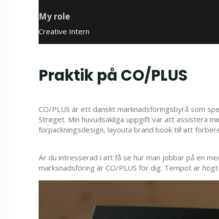
My role
Creative Intern
Praktik på CO/PLUS
CO/PLUS är ett danskt marknadsföringsbyrå som specia
Strøget. Min huvudsakliga uppgift var att assistera mi
förpackningsdesign, layouta brand book till att förbe
Är du intresserad i att få se hur man jobbar på en m
marksnadsföring är CO/PLUS för dig. Tempot är högt 