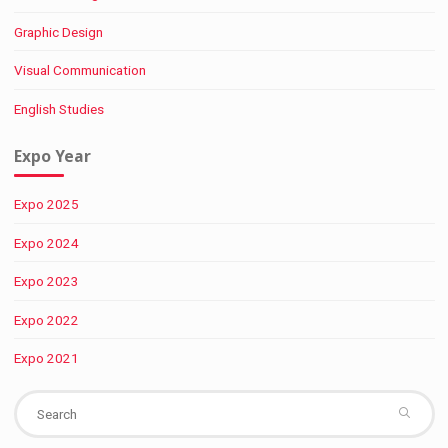
Graphic Design
Visual Communication
English Studies
Expo Year
Expo 2025
Expo 2024
Expo 2023
Expo 2022
Expo 2021
Se
fo