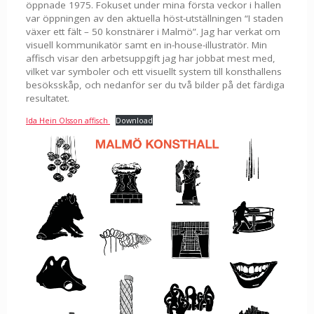
öppnade 1975. Fokuset under mina första veckor i hallen
var öppningen av den aktuella höst-utställningen “I staden
växer ett fält – 50 konstnärer i Malmö”. Jag har verkat om
visuell kommunikatör samt en in-house-illustratör. Min
affisch visar den arbetsuppgift jag har jobbat mest med,
vilket var symboler och ett visuellt system till konsthallens
besöksskåp, och nedanför ser du två bilder på det färdiga
resultatet.
Ida Hein Olsson affisch
Download