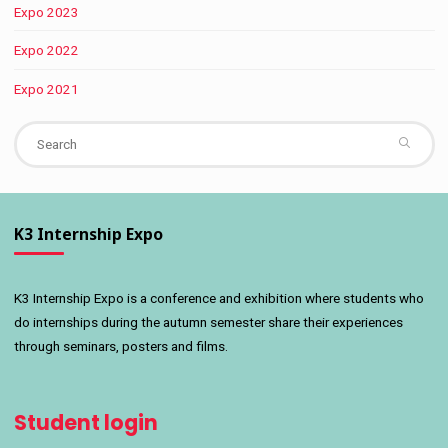
Expo 2023
Expo 2022
Expo 2021
Se
fo
K3 Internship Expo
K3 Internship Expo is a conference and exhibition where students who
do internships during the autumn semester share their experiences
through seminars, posters and films.
Student login