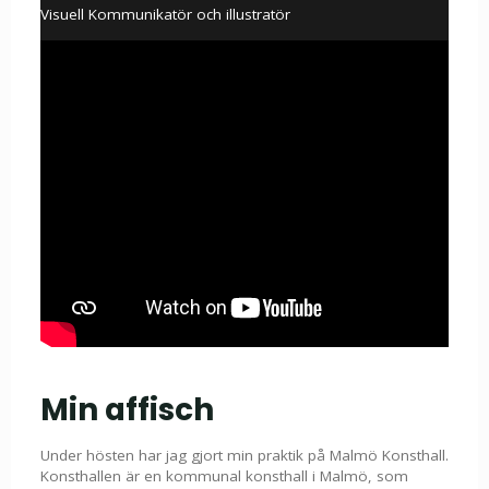
Visuell Kommunikatör och illustratör
Min affisch
Under hösten har jag gjort min praktik på Malmö Konsthall.
Konsthallen är en kommunal konsthall i Malmö, som