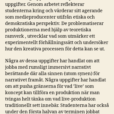
uppgifter. Genom arbetet reflekterar
studenterna kring och värderar sitt agerande
som medieproducenter utifrån etiska och
demokratiska perspektiv. De problematiserar
produktionerna med hjälp av teoretiska
ramverk , utvecklar vad som utmärker ett
experimentellt förhållningssätt och undersöker
hur den kreativa processen för detta kan se ut.
Några av dessa uppgifter har handlat om att
jobba med rumsligt immersivt narrativt
berättande där alla sinnen (utom synen) för
narrativet framåt. Några uppgifter har handlat
om att pusha gränserna för vad ’live’ som
koncept kan tillföra en produktion när man
tvingas helt tänka om vad live-produktion
traditionellt sett innebär. Studenterna har också
under den första halvan av terminen jobbat